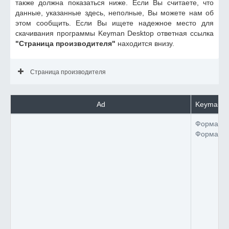
также должна показаться ниже. Если Вы считаете, что
данные, указанные здесь, неполные, Вы можете нам об
этом сообщить. Если Вы ищете надежное место для
скачивания программы Keyman Desktop ответная ссылка
"Страница производителя"
находится внизу.
Страница производителя
Ad
Keyman D
Формат 
Формат 