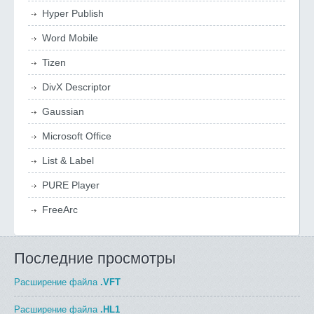
Hyper Publish
Word Mobile
Tizen
DivX Descriptor
Gaussian
Microsoft Office
List & Label
PURE Player
FreeArc
Последние просмотры
Расширение файла
.VFT
Расширение файла
.HL1