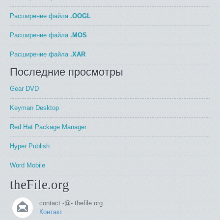
Расширение файла
.OOGL
Расширение файла
.MOS
Расширение файла
.XAR
Последние просмотры
Gear DVD
Keyman Desktop
Red Hat Package Manager
Hyper Publish
Word Mobile
theFile.org
contact -@- thefile.org
Контакт