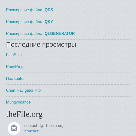
Расширение файла
.QDS
Расширение файла
.QKY
Расширение файла
.QLGENERATOR
Последние просмотры
FlagShip
PonyProg
Hex Editor
Chart Navigator Pro
Mungyodance
theFile.org
contact -@- thefile.org
Контакт