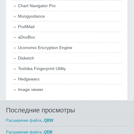
Chart Navigator Pro
Mungyodance
ProfiMail
aDosBox
Uconomix Encryption Engine
Disketch
Toshiba Fingerprint Utility
Hedgewars
Image viewer
Последние просмотры
Расширение файла
.QBW
Расширение файла
.QDB