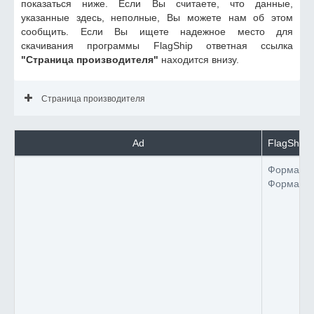
показаться ниже. Если Вы считаете, что данные,
указанные здесь, неполные, Вы можете нам об этом
сообщить. Если Вы ищете надежное место для
скачивания программы FlagShip ответная ссылка
"Страница производителя"
находится внизу.
Страница производителя
Ad
FlagShip 
Формат 
Формат 