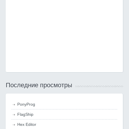
Последние просмотры
PonyProg
FlagShip
Hex Editor