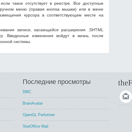
сли такое отсутствует в реестре. Все доступные
дручном меню (правая кнопка мышки) или в меню
размещения курсора в соответствующем месте на
рования записи, касающейся расширения .SHTML
тр. Введенные изменения войдут в жизнь после
ионной системы.
Последние просмотры
theF
DMC
BrainAvatar
OpenGL Performer
StarOffice Mail