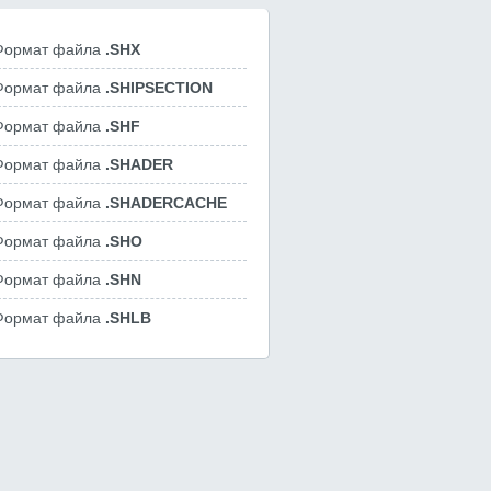
Формат файла
.SHX
Формат файла
.SHIPSECTION
Формат файла
.SHF
Формат файла
.SHADER
Формат файла
.SHADERCACHE
Формат файла
.SHO
Формат файла
.SHN
Формат файла
.SHLB