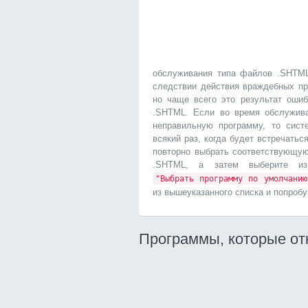
обслуживания типа файлов .SHTML
следствии действия враждебных пр
но чаще всего это результат оши
.SHTML. Если во время обслужив
неправильную программу, то сист
всякий раз, когда будет встречатьс
повторно выбрать соответствующу
.SHTML, а затем выберите 
"Выбрать программу по умолчанию
из вышеуказанного списка и попробу
Программы, которые о