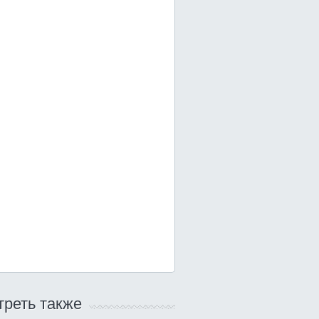
реть также