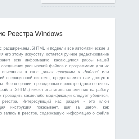
ие Реестра Windows
 с расширением .SHTML и подвели все автоматические и
я его этому искусству, остается ручное редактирование
хранит всю информацию, касающуюся рабоы нашей
е соединения расширений файлов с программами для их
вписанная в окне
„поиск программ и файлов”
или
ий операционной системы, предоставляет нам доступ к
ы. Все операции, проведенные в реестре (даже не очень
файла .SHTML) имеют значительное влияние на работу
м проводить какие-либо модификации следует убедится,
о реестра. Интересующий нас раздел - это ключ
ая инструкция показывает, шаг за шагом, как
но запись в реестре, содержащую информацию о файле