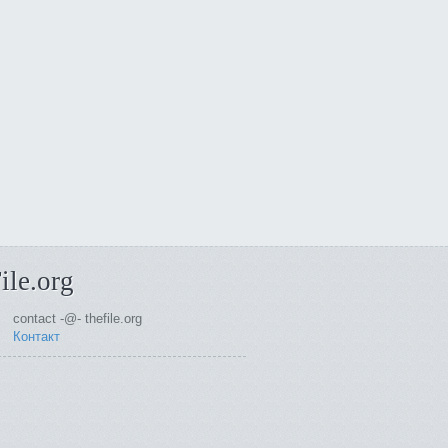
ile.org
contact -@- thefile.org
Контакт