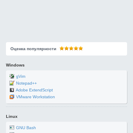
Оценка популярности
Windows
gVim
Notepad++
Adobe ExtendScript
VMware Workstation
Linux
GNU Bash