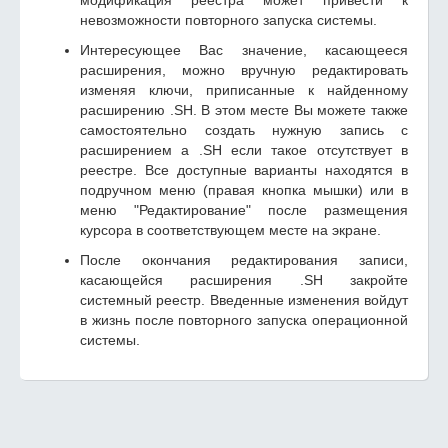
модификация реестра может привести к
невозможности повторного запуска системы.
Интересующее Вас значение, касающееся
расширения, можно вручную редактировать
изменяя ключи, приписанные к найденному
расширению .SH. В этом месте Вы можете также
самостоятельно создать нужную запись с
расширением а .SH если такое отсутствует в
реестре. Все доступные варианты находятся в
подручном меню (правая кнопка мышки) или в
меню "Редактирование" после размещения
курсора в соответствующем месте на экране.
После окончания редактирования записи,
касающейся расширения .SH закройте
системный реестр. Введенные изменения войдут
в жизнь после повторного запуска операционной
системы.