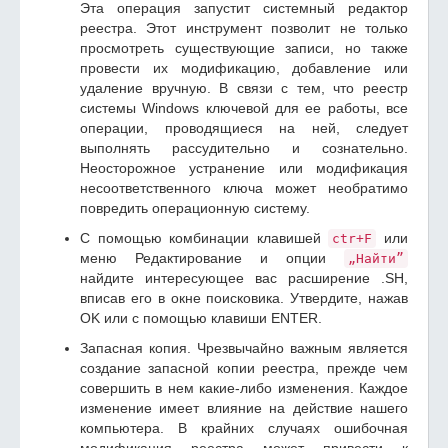
Эта операция запустит системный редактор
реестра. Этот инструмент позволит не только
просмотреть существующие записи, но также
провести их модификацию, добавление или
удаление вручную. В связи с тем, что реестр
системы Windows ключевой для ее работы, все
операции, проводящиеся на ней, следует
выполнять рассудительно и сознательно.
Неосторожное устранение или модификация
несоответственного ключа может необратимо
повредить операционную систему.
С помощью комбинации клавишей
или
ctr+F
меню Редактирование и опции
„Найти”
найдите интересующее вас расширение .SH,
вписав его в окне поисковика. Утвердите, нажав
OK или с помощью клавиши ENTER.
Запасная копия. Чрезвычайно важным является
создание запасной копии реестра, прежде чем
совершить в нем какие-либо изменения. Каждое
изменение имеет влияние на действие нашего
компьютера. В крайних случаях ошибочная