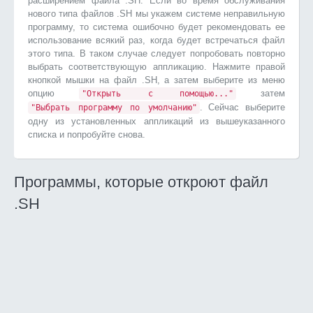
расширением файла .SH. Если во время обслуживания
нового типа файлов .SH мы укажем системе неправильную
программу, то система ошибочно будет рекомендовать ее
использование всякий раз, когда будет встречаться файл
этого типа. В таком случае следует попробовать повторно
выбрать соответствующую аппликацию. Нажмите правой
кнопкой мышки на файл .SH, а затем выберите из меню
опцию
затем
"Открыть с помощью..."
. Сейчас выберите
"Выбрать программу по умолчанию"
одну из установленных аппликаций из вышеуказанного
списка и попробуйте снова.
Программы, которые откроют файл
.SH