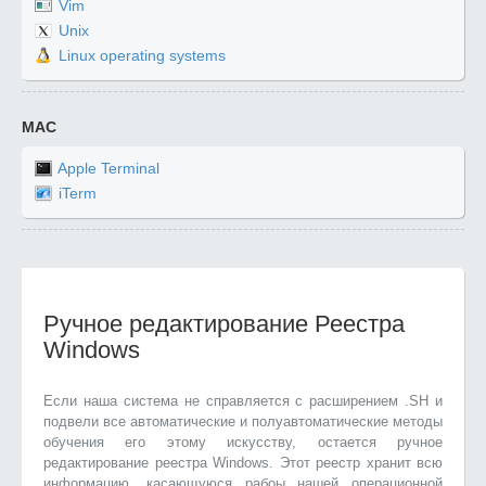
Vim
Unix
Linux operating systems
MAC
Apple Terminal
iTerm
Ручное редактирование Реестра
Windows
Если наша система не справляется с расширением .SH и
подвели все автоматические и полуавтоматические методы
обучения его этому искусству, остается ручное
редактирование реестра Windows. Этот реестр хранит всю
информацию, касающуюся рабоы нашей операционной