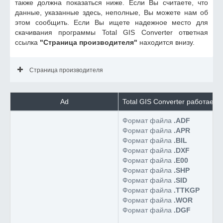
также должна показаться ниже. Если Вы считаете, что
данные, указанные здесь, неполные, Вы можете нам об
этом сообщить. Если Вы ищете надежное место для
скачивания программы Total GIS Converter ответная
ссылка
"Страница производителя"
находится внизу.
Страница производителя
Ad
Total GIS Converter работает
Формат файла
.ADF
Формат файла
.APR
Формат файла
.BIL
Формат файла
.DXF
Формат файла
.E00
Формат файла
.SHP
Формат файла
.SID
Формат файла
.TTKGP
Формат файла
.WOR
Формат файла
.DGF