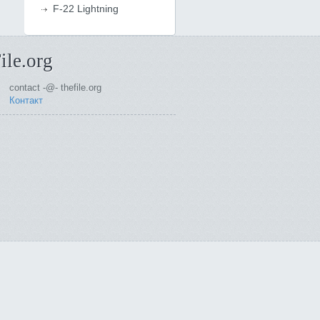
F-22 Lightning
ile.org
contact -@- thefile.org
Контакт