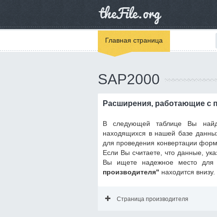
Главная страница
SAP2000
Расширения, работающие с 
В следующей таблице Вы найд
находящихся в нашей базе данных
для проведения конвертации форм
Если Вы считаете, что данные, ук
Вы ищете надежное место для 
производителя"
находится внизу.
Страница производителя