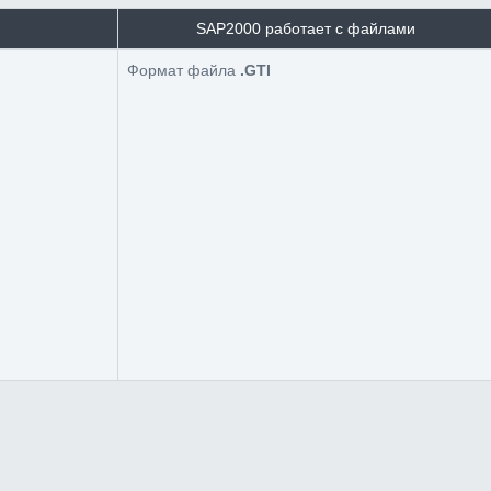
SAP2000 работает с файлами
Формат файла
.GTI