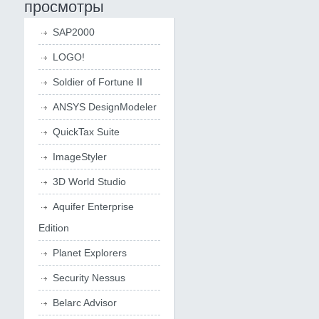
просмотры
SAP2000
LOGO!
Soldier of Fortune II
ANSYS DesignModeler
QuickTax Suite
ImageStyler
3D World Studio
Aquifer Enterprise
Edition
Planet Explorers
Security Nessus
Belarc Advisor