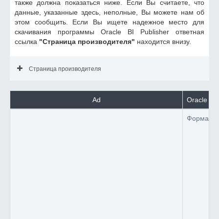
также должна показаться ниже. Если Вы считаете, что
данные, указанные здесь, неполные, Вы можете нам об
этом сообщить. Если Вы ищете надежное место для
скачивания программы Oracle BI Publisher ответная
ссылка
"Страница производителя"
находится внизу.
Страница производителя
Ad
Oracle BI
Формат 