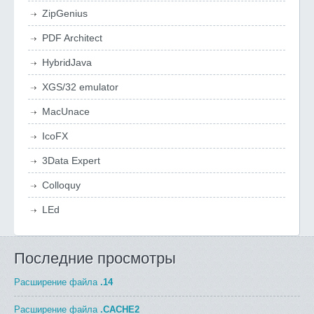
ZipGenius
PDF Architect
HybridJava
XGS/32 emulator
MacUnace
IcoFX
3Data Expert
Colloquy
LEd
Последние просмотры
Расширение файла
.14
Расширение файла
.CACHE2