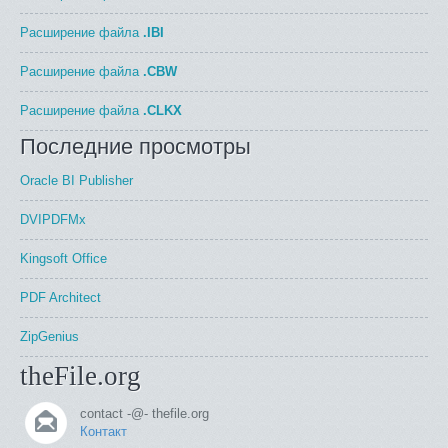
Расширение файла
.IBI
Расширение файла
.CBW
Расширение файла
.CLKX
Последние просмотры
Oracle BI Publisher
DVIPDFMx
Kingsoft Office
PDF Architect
ZipGenius
theFile.org
contact -@- thefile.org
Контакт