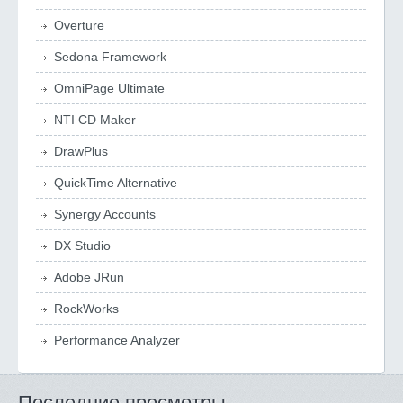
Overture
Sedona Framework
OmniPage Ultimate
NTI CD Maker
DrawPlus
QuickTime Alternative
Synergy Accounts
DX Studio
Adobe JRun
RockWorks
Performance Analyzer
Последние просмотры