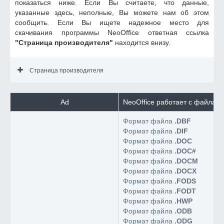
показаться ниже. Если Вы считаете, что данные,
указанные здесь, неполные, Вы можете нам об этом
сообщить. Если Вы ищете надежное место для
скачивания программы NeoOffice ответная ссылка
"Страница производителя"
находится внизу.
Страница производителя
Ad
NeoOffice работает с файлам
Формат файла
.DBF
Формат файла
.DIF
Формат файла
.DOC
Формат файла
.DOC#
Формат файла
.DOCM
Формат файла
.DOCX
Формат файла
.FODS
Формат файла
.FODT
Формат файла
.HWP
Формат файла
.ODB
Формат файла
.ODG