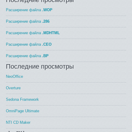
Расширение файла
.WOP
Расширение файла
.286
Расширение файла
.MDHTML
Расширение файла
.CEO
Расширение файла
.BP
Последние просмотры
NeoOffice
Overture
Sedona Framework
OmniPage Ultimate
NTI CD Maker