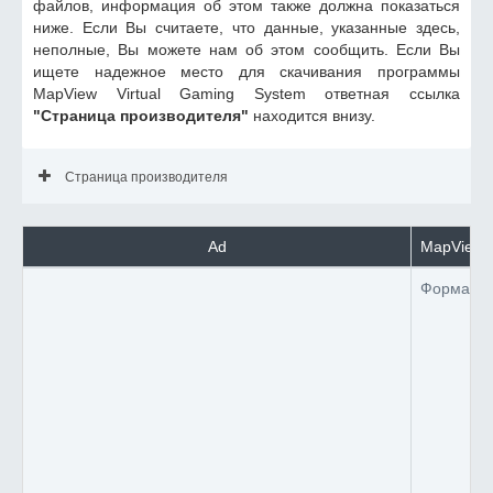
файлов, информация об этом также должна показаться
ниже. Если Вы считаете, что данные, указанные здесь,
неполные, Вы можете нам об этом сообщить. Если Вы
ищете надежное место для скачивания программы
MapView Virtual Gaming System ответная ссылка
"Страница производителя"
находится внизу.
Страница производителя
Ad
MapView V
Формат 