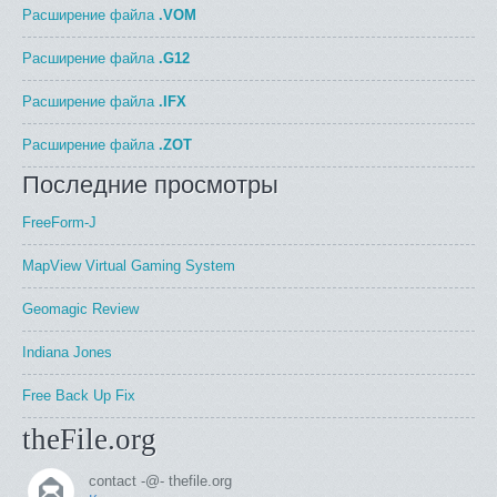
Расширение файла
.VOM
Расширение файла
.G12
Расширение файла
.IFX
Расширение файла
.ZOT
Последние просмотры
FreeForm-J
MapView Virtual Gaming System
Geomagic Review
Indiana Jones
Free Back Up Fix
theFile.org
contact -@- thefile.org