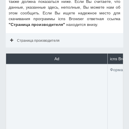
также должна показаться ниже. Если Вы считаете, что
данные, указанные здесь, неполные, Вы можете нам об
этом сообщить. Если Вы ищете надежное место для
скачивания программы icns Browser ответная ссылка
"Страница производителя"
находится внизу.
Страница производителя
Ad
icns Brow
Формат 