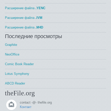
Расширение файла
.YENC
Расширение файла
.IVM
Расширение файла
.M4D
Последние просмотры
Graphite
NeoOffice
Comic Book Reader
Lotus Symphony
ABCD Reader
theFile.org
contact -@- thefile.org
Контакт