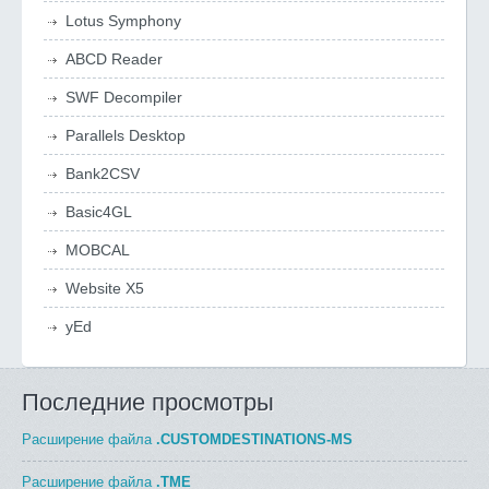
Lotus Symphony
ABCD Reader
SWF Decompiler
Parallels Desktop
Bank2CSV
Basic4GL
MOBCAL
Website X5
yEd
Последние просмотры
Расширение файла
.CUSTOMDESTINATIONS-MS
Расширение файла
.TME