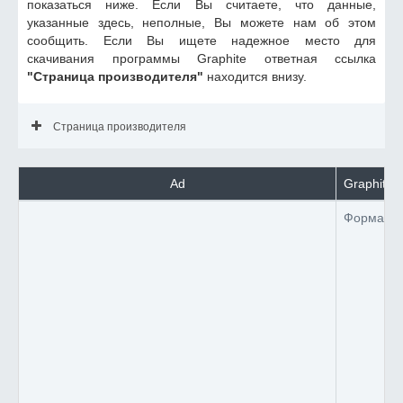
показаться ниже. Если Вы считаете, что данные,
указанные здесь, неполные, Вы можете нам об этом
сообщить. Если Вы ищете надежное место для
скачивания программы Graphite ответная ссылка
"Страница производителя"
находится внизу.
Страница производителя
Ad
Graphite 
Формат 