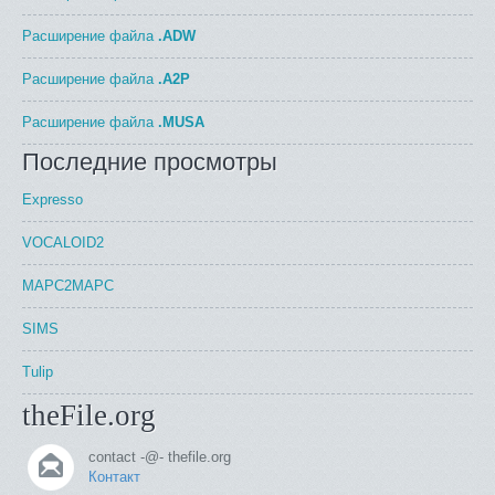
Расширение файла
.ADW
Расширение файла
.A2P
Расширение файла
.MUSA
Последние просмотры
Expresso
VOCALOID2
MAPC2MAPC
SIMS
Tulip
theFile.org
contact -@- thefile.org
Контакт