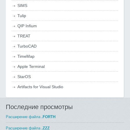
SIMS
Tulip
QIP Infium
TREAT
TurboCAD
TimeMap
Apple Terminal
StarOS
Artifacts for Visual Studio
Последние просмотры
Расширение файла
.FORTH
Расширение файла
.ZZZ