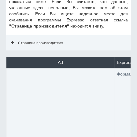
показаться ниже. Если Вы считаете, что данные,
указанные здесь, неполные, Вы можете нам об этом
сообщить. Если Вы ищете надежное место для
скачивания программы Expresso ответная ссылка
"Страница производителя"
находится внизу.
Страница производителя
Ad
Expresso
Формат 