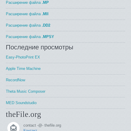
Расширение файла
.MP
Расширение файла
.MII
Расширение файла
.DD2
Расширение файла
.MPSY
Последние просмотры
Easy-PhotoPrint EX
Apple Time Machine
RecordNow
Theta Music Composer
MED Soundstudio
theFile.org
contact -@- thefile.org
Контакт