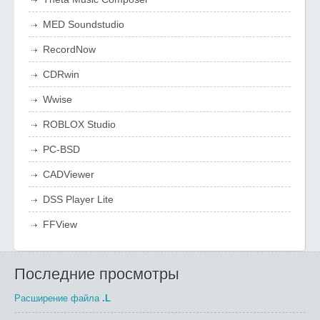
MED Soundstudio
RecordNow
CDRwin
Wwise
ROBLOX Studio
PC-BSD
CADViewer
DSS Player Lite
FFView
Последние просмотры
Расширение файла
.L