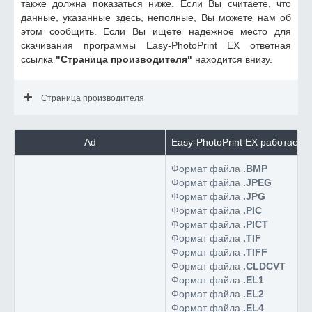
также должна показаться ниже. Если Вы считаете, что
данные, указанные здесь, неполные, Вы можете нам об
этом сообщить. Если Вы ищете надежное место для
скачивания программы Easy-PhotoPrint EX ответная
ссылка
"Страница производителя"
находится внизу.
Страница производителя
Ad
Easy-PhotoPrint EX работает 
Формат файла
.BMP
Формат файла
.JPEG
Формат файла
.JPG
Формат файла
.PIC
Формат файла
.PICT
Формат файла
.TIF
Формат файла
.TIFF
Формат файла
.CLDCVT
Формат файла
.EL1
Формат файла
.EL2
Формат файла
.EL4