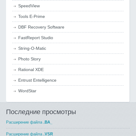
SpeedView
Tools E-Prime
DBF Recovery Software
FastReport Studio
String-O-Matic
Photo Story
Rational XDE
Entrust Entelligence
WordStar
Последние просмотры
Расширение файла
.BA_
Расширение файла
.VSR