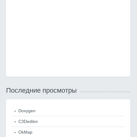
Последние просмотры
Doxygen
C3Deditor
OkMap