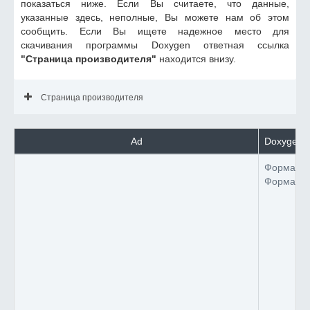
показаться ниже. Если Вы считаете, что данные,
указанные здесь, неполные, Вы можете нам об этом
сообщить. Если Вы ищете надежное место для
скачивания программы Doxygen ответная ссылка
"Страница производителя"
находится внизу.
Страница производителя
Ad
Doxygen 
Формат 
Формат 