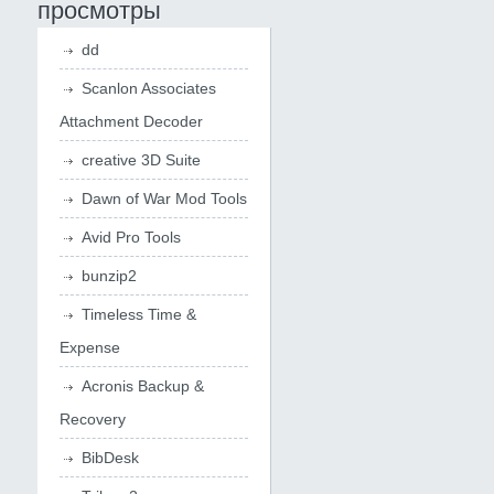
просмотры
dd
Scanlon Associates
Attachment Decoder
creative 3D Suite
Dawn of War Mod Tools
Avid Pro Tools
bunzip2
Timeless Time &
Expense
Acronis Backup &
Recovery
BibDesk