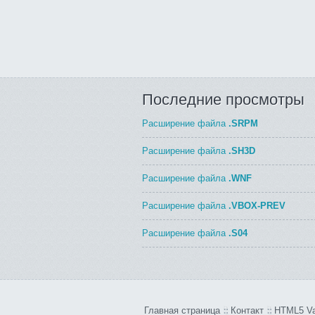
Последние просмотры
Расширение файла
.SRPM
Расширение файла
.SH3D
Расширение файла
.WNF
Расширение файла
.VBOX-PREV
Расширение файла
.S04
Главная страница
Контакт
HTML5 Va