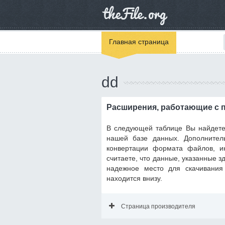
Главная страница
dd
Расширения, работающие с 
В следующей таблице Вы найдете
нашей базе данных. Дополнител
конвертации формата файлов, и
считаете, что данные, указанные 
надежное место для скачивани
находится внизу.
Страница производителя