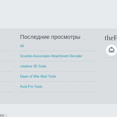
Последние просмотры
theF
dd
Scanlon Associates Attachment Decoder
creative 3D Suite
Dawn of War Mod Tools
Avid Pro Tools
lid