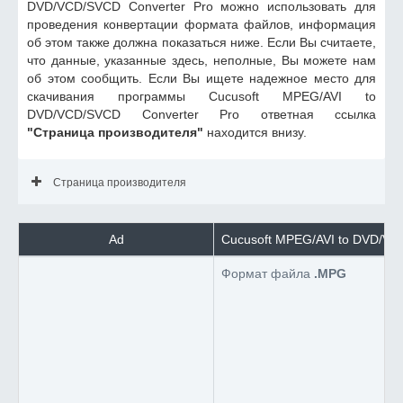
DVD/VCD/SVCD Converter Pro можно использовать для
проведения конвертации формата файлов, информация
об этом также должна показаться ниже. Если Вы считаете,
что данные, указанные здесь, неполные, Вы можете нам
об этом сообщить. Если Вы ищете надежное место для
скачивания программы Cucusoft MPEG/AVI to
DVD/VCD/SVCD Converter Pro ответная ссылка
"Страница производителя"
находится внизу.
Страница производителя
Ad
Cucusoft MPEG/AVI to DVD/VC
Формат файла
.MPG