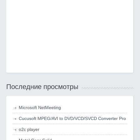
Последние просмотры
Microsoft NetMeeting
Cucusoft MPEG/AVI to DVD/VCD/SVCD Converter Pro
o2c player