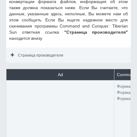
конвертации формата файлов, информация об этом
также должна показаться ниже. Если Вы считаете, что
данные, указанные здесь, неполные, Вы можете нам об
этом сообщить. Если Вы ищете надежное место для
скачивания программы Command and Conquer: Tiberian
Sun ответная ссылка
"Страница производителя"
находится внизу.
Страница производителя
Ad
Command 
Формат 
Формат 
Формат 