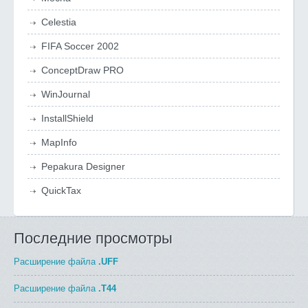
Celestia
FIFA Soccer 2002
ConceptDraw PRO
WinJournal
InstallShield
MapInfo
Pepakura Designer
QuickTax
Последние просмотры
Расширение файла
.UFF
Расширение файла
.T44