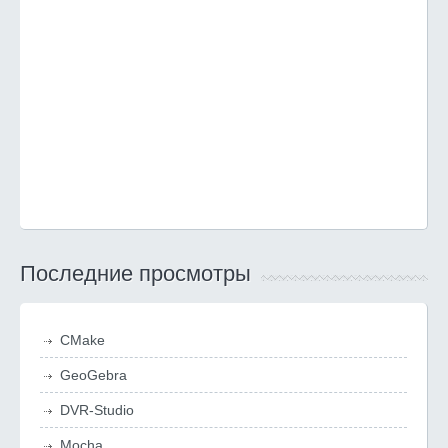
Последние просмотры
CMake
GeoGebra
DVR-Studio
Mocha