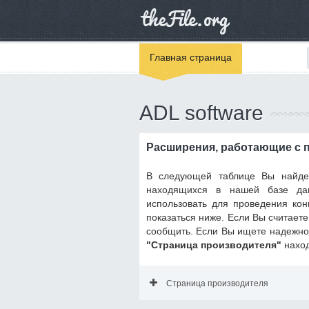
Главная страница
ADL software
Расширения, работающие с п
В следующей таблице Вы найде
находящихся в нашей базе дан
использовать для проведения ко
показаться ниже. Если Вы считаете
сообщить. Если Вы ищете надежное
"Страница производителя"
наход
Страница производителя