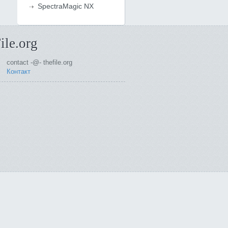
SpectraMagic NX
ile.org
contact -@- thefile.org
Контакт