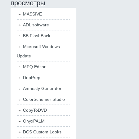
просмотры
MASSIVE
ADL software
BB FlashBack
Microsoft Windows
Update
MPQ Editor
DepPrep
Amnesty Generator
ColorSchemer Studio
CopyToDVD
OnyxPALM
DCS Custom Looks