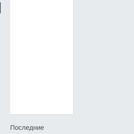
Последние