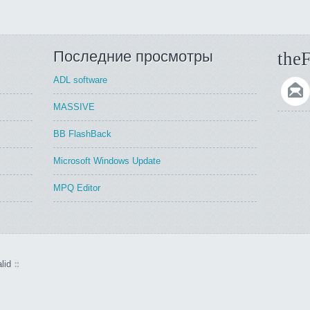
Последние просмотры
theF
ADL software
MASSIVE
BB FlashBack
Microsoft Windows Update
MPQ Editor
lid