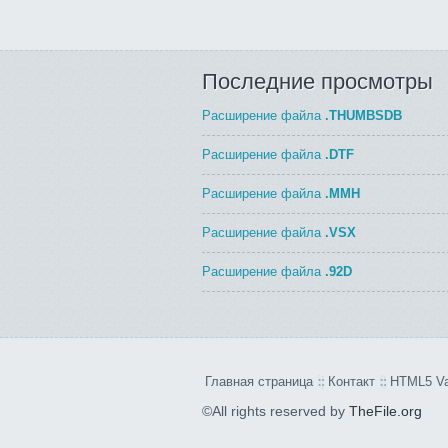
Последние просмотры
Расширение файла
.THUMBSDB
Расширение файла
.DTF
Расширение файла
.MMH
Расширение файла
.VSX
Расширение файла
.92D
Главная страница
Контакт
HTML5 Va
©All rights reserved by
TheFile.org