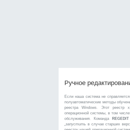
Ручное редактирован
Если наша система не справляется
полуавтоматические методы обучени
реестра Windows. Этот реестр 
операционной системы, в том числ
обслуживания. Команда
REGEDIT
„запустить
в случае старших верс
реестру нашей операционной систем