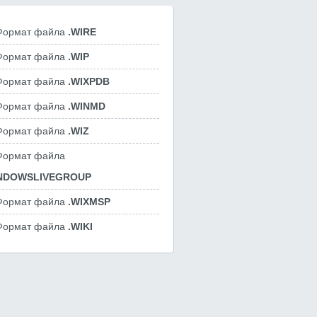
Формат файла
.WIRE
Формат файла
.WIP
Формат файла
.WIXPDB
Формат файла
.WINMD
Формат файла
.WIZ
Формат файла
INDOWSLIVEGROUP
Формат файла
.WIXMSP
Формат файла
.WIKI