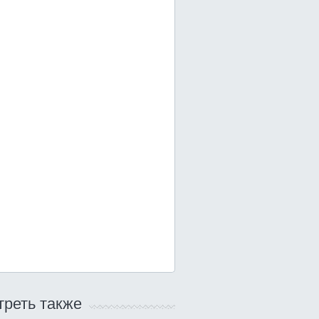
реть также