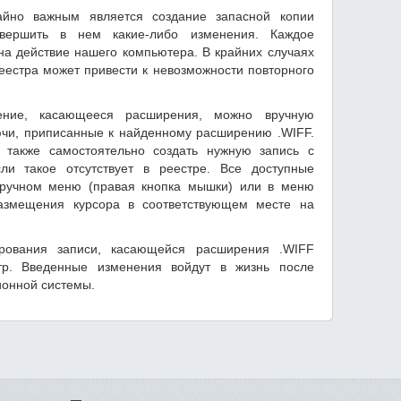
айно важным является создание запасной копии
вершить в нем какие-либо изменения. Каждое
на действие нашего компьютера. В крайних случаях
естра может привести к невозможности повторного
ение, касающееся расширения, можно вручную
ючи, приписанные к найденному расширению .WIFF.
также самостоятельно создать нужную запись с
и такое отсутствует в реестре. Все доступные
дручном меню (правая кнопка мышки) или в меню
размещения курсора в соответствующем месте на
ирования записи, касающейся расширения .WIFF
тр. Введенные изменения войдут в жизнь после
ионной системы.