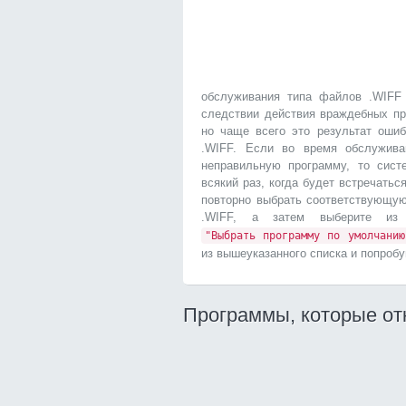
обслуживания типа файлов .WIFF 
следствии действия враждебных пр
но чаще всего это результат оши
.WIFF. Если во время обслужив
неправильную программу, то сист
всякий раз, когда будет встречатьс
повторно выбрать соответствующу
.WIFF, а затем выберите 
"Выбрать программу по умолчанию
из вышеуказанного списка и попробу
Программы, которые от