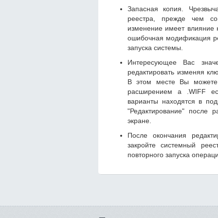
Запасная копия. Чрезвыч
реестра, прежде чем со
изменение имеет влияние 
ошибочная модификация ре
запуска системы.
Интересующее Вас знач
редактировать изменяя кл
В этом месте Вы можете 
расширением а .WIFF есл
варианты находятся в по
"Редактирование" после 
экране.
После окончания редакт
закройте системный реес
повторного запуска операц