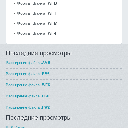
Формат файла
.WFB
Формат файла
.WFT
Формат файла
.WFM
Формат файла
.WF4
Последние просмотры
Расширение файла
.AMB
Расширение файла
.PBS
Расширение файла
.WFK
Расширение файла
.LG0
Расширение файла
.FW2
Последние просмотры
IPIX Viewer