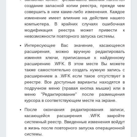
создание запасной копии реестра, прежде чем
совершить в нем какие-либо изменения. Каждое
изменение имеет влияние на действие нашего
компьютера. В крайних случаях ошибочная
модификация реестра может привести к
невозможности повторного запуска системы.
Интересующее Вас значение, касающееся
расширения, можно вручную редактировать
изменяя ключи, приписанные к найденному
расширению .WFK. В этом месте Вы можете
также самостоятельно создать нужную запись с
расширением а .WFK если такое отсутствует в
реестре. Все доступные варианты находятся в
подручном меню (правая кнопка мышки) или в
меню "Редактирование" после размещения
курсора в соответствующем месте на экране.
После окончания редактирования записи,
касающейся расширения .WFK закройте
системный реестр. Введенные изменения войдут
в жизнь после повторного запуска операционной
системы.