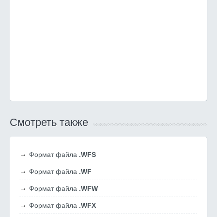
Смотреть также
Формат файла
.WFS
Формат файла
.WF
Формат файла
.WFW
Формат файла
.WFX