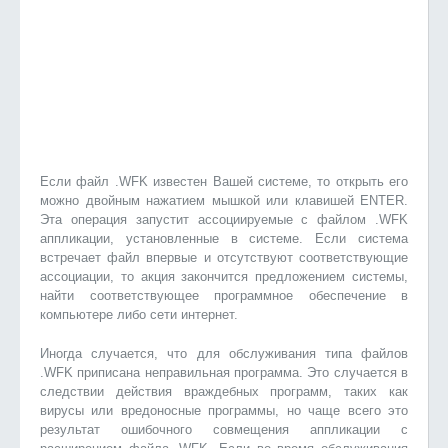
Если файл .WFK известен Вашей системе, то открыть его
можно двойным нажатием мышкой или клавишей ENTER.
Эта операция запустит ассоциируемые с файлом .WFK
аппликации, установленные в системе. Если система
встречает файл впервые и отсутствуют соответствующие
ассоциации, то акция закончится предложением системы,
найти соответствующее программное обеспечение в
компьютере либо сети интернет.
Иногда случается, что для обслуживания типа файлов
.WFK приписана неправильная программа. Это случается в
следствии действия враждебных программ, таких как
вирусы или вредоносные программы, но чаще всего это
результат ошибочного совмещения аппликации с