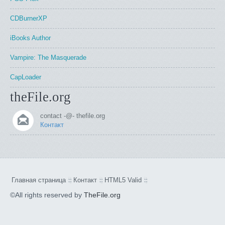
CDBurnerXP
iBooks Author
Vampire: The Masquerade
CapLoader
theFile.org
contact -@- thefile.org
Контакт
Главная страница
Контакт
HTML5 Valid
©All rights reserved by
TheFile.org