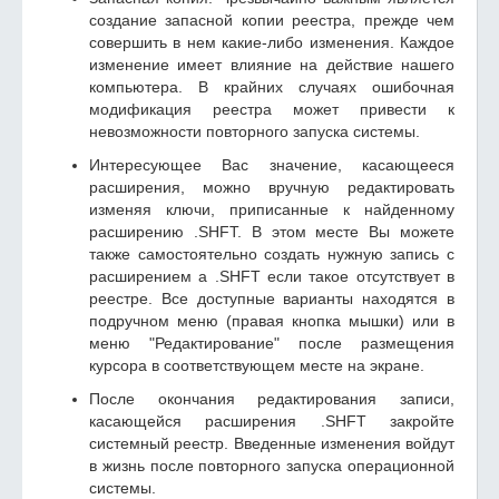
создание запасной копии реестра, прежде чем
совершить в нем какие-либо изменения. Каждое
изменение имеет влияние на действие нашего
компьютера. В крайних случаях ошибочная
модификация реестра может привести к
невозможности повторного запуска системы.
Интересующее Вас значение, касающееся
расширения, можно вручную редактировать
изменяя ключи, приписанные к найденному
расширению .SHFT. В этом месте Вы можете
также самостоятельно создать нужную запись с
расширением а .SHFT если такое отсутствует в
реестре. Все доступные варианты находятся в
подручном меню (правая кнопка мышки) или в
меню "Редактирование" после размещения
курсора в соответствующем месте на экране.
После окончания редактирования записи,
касающейся расширения .SHFT закройте
системный реестр. Введенные изменения войдут
в жизнь после повторного запуска операционной
системы.