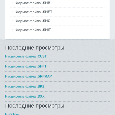
Формат файла
.SHB
Формат файла
.SHFT
Формат файла
.SHC
Формат файла
.SHIT
Последние просмотры
Расширение файла
.CUST
Расширение файла
.SHFT
Расширение файла
.SRFMAP
Расширение файла
.BK2
Расширение файла
.DXX
Последние просмотры
PSS Plex