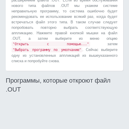
расширением файла .OUT. Если во время обслуживания
нового типа файлов .OUT мы укажем системе
неправильную программу, то система ошибочно будет
рекомендовать ее использование всякий раз, когда будет
встречаться файл этого типа. В таком случае следует
попробовать повторно выбрать соответствующую
аппликацию. Нажмите правой кнопкой мышки на файл
.OUT, а затем выберите из меню опцию
затем
"Открыть с помощью..."
. Сейчас выберите
"Выбрать программу по умолчанию"
одну из установленных аппликаций из вышеуказанного
списка и попробуйте снова.
Программы, которые откроют файл
.OUT