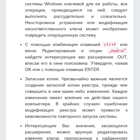
системы Windows ключевой для ее работы, все
операции, проводящиеся на ней, следует
выполнять рассудительно и сознательно.
Неосторожное устранение или модификация
несоответственного ключа может необратимо
повредить операционную систему.
С помощью комбинации клавишей
или
ctr+F
меню Редактирование и опции
„Найти”
найдите интересующее вас расширение .OUT,
вписав его в окне поисковика. Утвердите, нажав
OK или с помощью клавиши ENTER.
Запасная копия. Чрезвычайно важным является
создание запасной копии реестра, прежде чем
совершить в нем какие-либо изменения. Каждое
изменение имеет влияние на действие нашего
компьютера. В крайних случаях ошибочная
модификация реестра может привести к
невозможности повторного запуска системы.
Интересующее Вас значение, касающееся
расширения, можно вручную редактировать
изменяя ключи, приписанные к найденному