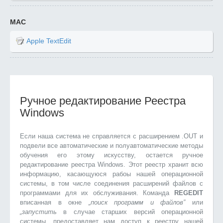
MAC
Apple TextEdit
Ручное редактирование Реестра
Windows
Если наша система не справляется с расширением .OUT и
подвели все автоматические и полуавтоматические методы
обучения его этому искусству, остается ручное
редактирование реестра Windows. Этот реестр хранит всю
информацию, касающуюся рабоы нашей операционной
системы, в том числе соединения расширений файлов с
программами для их обслуживания. Команда
REGEDIT
вписанная в окне
„поиск программ и файлов”
или
„запустить
в случае старших версий операционной
системы, предоставляет нам доступ к реестру нашей