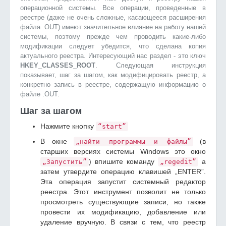
операционной системы. Все операции, проведенные в
реестре (даже не очень сложные, касающееся расширения
файла .OUT) имеют значительное влияние на работу нашей
системы, поэтому прежде чем проводить какие-либо
модификации следует убедится, что сделана копия
актуального реестра. Интересующий нас раздел - это ключ
HKEY_CLASSES_ROOT
. Следующая инструкция
показывает, шаг за шагом, как модифицировать реестр, а
конкретно запись в реестре, содержащую информацию о
файле .OUT.
Шаг за шагом
Нажмите кнопку
“start”
В окне
(в
„найти программы и файлы”
старших версиях системы Windows это окно
) впишите команду
а
„Запустить”
„regedit”
затем утвердите операцию клавишей „ENTER”.
Эта операция запустит системный редактор
реестра. Этот инструмент позволит не только
просмотреть существующие записи, но также
провести их модификацию, добавление или
удаление вручную. В связи с тем, что реестр