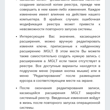
создание запасной копии реестра, прежде чем
совершить в нем какие-либо изменения. Каждое
изменение имеет влияние на действие нашего
компьютера. В крайних случаях ошибочная
модификация реестра может привести к
невозможности повторного запуска системы.
Интересующее Вас значение, касающееся
расширения, можно вручную редактировать
изменяя ключи, приписанные к найденному
расширению .MGLT. В этом месте Вы можете
также самостоятельно создать нужную запись с
расширением а .MGLT если такое отсутствует в
реестре. Все доступные варианты находятся в
подручном меню (правая кнопка мышки) или в
меню "Редактирование" после размещения
курсора в соответствующем месте на экране.
После окончания редактирования записи,
касающейся расширения .MGLT закройте
системный реестр. Введенные изменения войдут
в жизнь после повторного запуска операционной
системы.