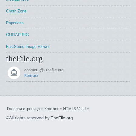
Crash Zone
Paperless
GUITAR RIG
FastStone Image Viewer
theFile.org
contact -@- thefile.org
Контакт
Главная страница
Контакт
HTML5 Valid
©All rights reserved by
TheFile.org