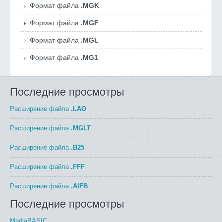
Формат файла
.MGK
Формат файла
.MGF
Формат файла
.MGL
Формат файла
.MG1
Последние просмотры
Расширение файла
.LAO
Расширение файла
.MGLT
Расширение файла
.B25
Расширение файла
.FFF
Расширение файла
.AIFB
Последние просмотры
MediaBASIC