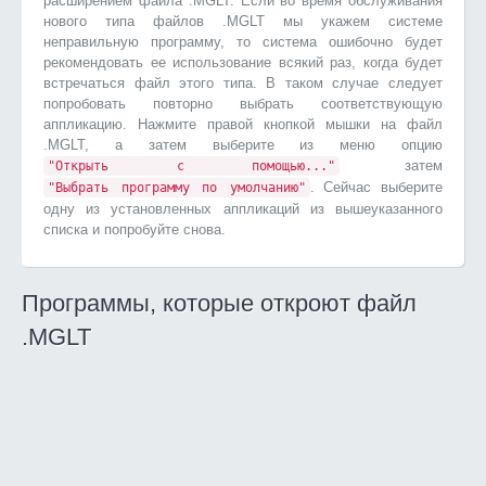
расширением файла .MGLT. Если во время обслуживания
нового типа файлов .MGLT мы укажем системе
неправильную программу, то система ошибочно будет
рекомендовать ее использование всякий раз, когда будет
встречаться файл этого типа. В таком случае следует
попробовать повторно выбрать соответствующую
аппликацию. Нажмите правой кнопкой мышки на файл
.MGLT, а затем выберите из меню опцию
затем
"Открыть с помощью..."
. Сейчас выберите
"Выбрать программу по умолчанию"
одну из установленных аппликаций из вышеуказанного
списка и попробуйте снова.
Программы, которые откроют файл
.MGLT