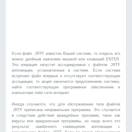
Если файл .JRTF известен Вашей системе, то открыть его
можно двойным нажатием мышкой или клавишей ENTER.
Эта операция запустит ассоциируемые с файлом .JRTF
аппликации, установленные в системе. Если система
встречает файл впервые и отсутствуют соответствующие
ассоциации, то акция закончится предложением системы,
найти соответствующее программное обеспечение в
компьютере либо сети интернет.
Иногда случается, что для обслуживания типа файлов
.JRTF приписана неправильная программа. Это случается
в следствии действия враждебных программ, таких как
вирусы или вредоносные программы, но чаще всего это
результат ошибочного совмещения аппликации с