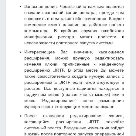
Запасная копия. Чрезвычайно важным является
создание запасной копии реестра, прежде чем
совершить в нем какие-либо изменения. Каждое
изменение имеет влияние на действие нашего
компьютера. В крайних случаях ошибочная
модификация реестра может привести к
невозможности повторного запуска системы.
Интересующее Вас значение, касающееся
расширения, можно вручную редактировать
изменяя ключи, приписанные к найденному
расширению .JRTF. В этом месте Вы можете
также самостоятельно создать нужную запись с
расширением а .JRTF если такое отсутствует в
реестре. Все доступные варианты находятся в
подручном меню (правая кнопка мышки) или в
меню "Редактирование" после размещения
курсора в соответствующем месте на экране.
После окончания редактирования записи,
касающейся расширения .JRTF закройте
системный реестр. Введенные изменения войдут
в жизнь после повторного запуска операционной