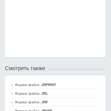
Смотреть также
Формат файла
.JRPRINT
Формат файла
.JRL
Формат файла
.JRF
Формат файла
.JRXML