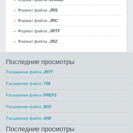
Формат файла
.JRS
Формат файла
.JRC
Формат файла
.JRTF
Формат файла
.JRZ
Последние просмотры
Расширение файла
.JRTF
Расширение файла
.TIM
Расширение файла
.PREFS
Расширение файла
.M10
Расширение файла
.AIW
Последние просмотры