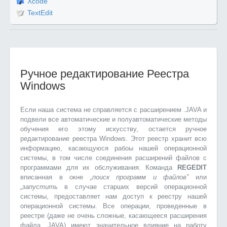
Xcode
TextEdit
Ручное редактирование Реестра
Windows
Если наша система не справляется с расширением .JAVA и
подвели все автоматические и полуавтоматические методы
обучения его этому искусству, остается ручное
редактирование реестра Windows. Этот реестр хранит всю
информацию, касающуюся рабоы нашей операционной
системы, в том числе соединения расширений файлов с
программами для их обслуживания. Команда
REGEDIT
вписанная в окне
„поиск программ и файлов”
или
„запустить
в случае старших версий операционной
системы, предоставляет нам доступ к реестру нашей
операционной системы. Все операции, проведенные в
реестре (даже не очень сложные, касающееся расширения
файла .JAVA) имеют значительное влияние на работу