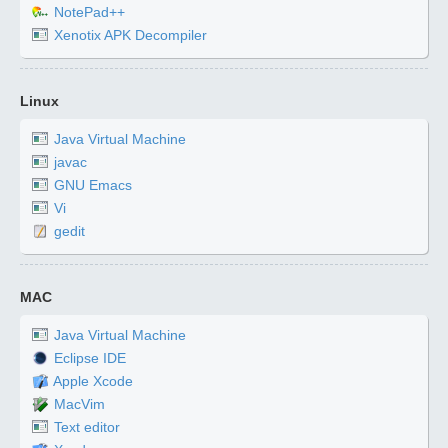
NotePad++
Xenotix APK Decompiler
Linux
Java Virtual Machine
javac
GNU Emacs
Vi
gedit
MAC
Java Virtual Machine
Eclipse IDE
Apple Xcode
MacVim
Text editor