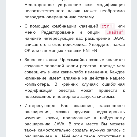
Неосторожное устранение или модификация
несоответственного ключа может необратимо
повредить операционную систему.
С помощью комбинации клавишей
или
ctr+F
меню Редактирование и опции
„Найти”
найдите интересующее вас расширение .JAVA,
вписав его в окне поисковика. Утвердите, нажав
OK или с помощью клавиши ENTER.
Запасная копия. Чрезвычайно важным является
создание запасной копии реестра, прежде чем
совершить в нем какие-либо изменения. Каждое
изменение имеет влияние на действие нашего
компьютера. В крайних случаях ошибочная
модификация реестра может привести к
невозможности повторного запуска системы.
Интересующее Вас значение, касающееся
расширения, можно вручную редактировать
изменяя ключи, приписанные к найденному
расширению .JAVA. В этом месте Вы можете
также самостоятельно создать нужную запись с
расширением а .JAVA если такое отсутствует в