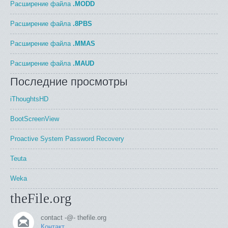
Расширение файла
.MODD
Расширение файла
.8PBS
Расширение файла
.MMAS
Расширение файла
.MAUD
Последние просмотры
iThoughtsHD
BootScreenView
Proactive System Password Recovery
Teuta
Weka
theFile.org
contact -@- thefile.org
Контакт