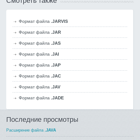
Смотреть также
Формат файла
.JARVIS
Формат файла
.JAR
Формат файла
.JAS
Формат файла
.JAI
Формат файла
.JAP
Формат файла
.JAC
Формат файла
.JAV
Формат файла
.JADE
Последние просмотры
Расширение файла
.JAVA