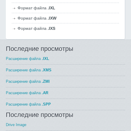
Формат файла
.IXL
Формат файла
.IXW
Формат файла
.IXS
Последние просмотры
Расширение файла
.IXL
Расширение файла
.XMS
Расширение файла
.ZMI
Расширение файла
.AR
Расширение файла
.SPP
Последние просмотры
Drive Image