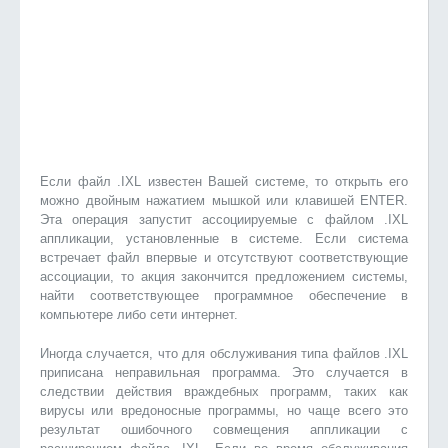
Если файл .IXL известен Вашей системе, то открыть его
можно двойным нажатием мышкой или клавишей ENTER.
Эта операция запустит ассоциируемые с файлом .IXL
аппликации, установленные в системе. Если система
встречает файл впервые и отсутствуют соответствующие
ассоциации, то акция закончится предложением системы,
найти соответствующее программное обеспечение в
компьютере либо сети интернет.
Иногда случается, что для обслуживания типа файлов .IXL
приписана неправильная программа. Это случается в
следствии действия враждебных программ, таких как
вирусы или вредоносные программы, но чаще всего это
результат ошибочного совмещения аппликации с