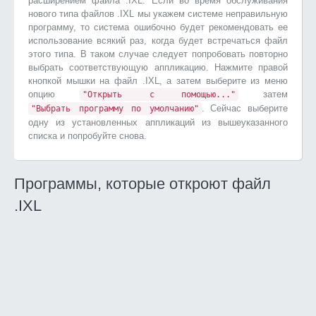
расширением файла .IXL. Если во время обслуживания
нового типа файлов .IXL мы укажем системе неправильную
программу, то система ошибочно будет рекомендовать ее
использование всякий раз, когда будет встречаться файл
этого типа. В таком случае следует попробовать повторно
выбрать соответствующую аппликацию. Нажмите правой
кнопкой мышки на файл .IXL, а затем выберите из меню
опцию
затем
"Открыть с помощью..."
. Сейчас выберите
"Выбрать программу по умолчанию"
одну из установленных аппликаций из вышеуказанного
списка и попробуйте снова.
Программы, которые откроют файл
.IXL