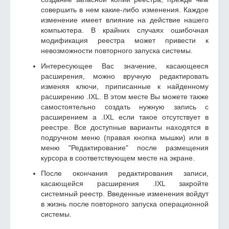
совершить в нем какие-либо изменения. Каждое
изменение имеет влияние на действие нашего
компьютера. В крайних случаях ошибочная
модификация реестра может привести к
невозможности повторного запуска системы.
Интересующее Вас значение, касающееся
расширения, можно вручную редактировать
изменяя ключи, приписанные к найденному
расширению .IXL. В этом месте Вы можете также
самостоятельно создать нужную запись с
расширением а .IXL если такое отсутствует в
реестре. Все доступные варианты находятся в
подручном меню (правая кнопка мышки) или в
меню "Редактирование" после размещения
курсора в соответствующем месте на экране.
После окончания редактирования записи,
касающейся расширения .IXL закройте
системный реестр. Введенные изменения войдут
в жизнь после повторного запуска операционной
системы.