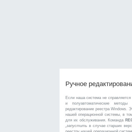
Ручное редактирован
Если наша система не справляется
и полуавтоматические методы 
редактирование реестра Windows. 
нашей операционной системы, в то
для их обслуживания. Команда
RE
„запустить
в случае старших верс
реестру нашей операционной систем