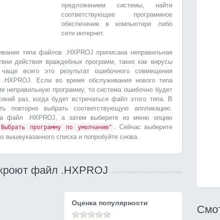
предложением системы, найти
соответствующее программное
обеспечение в компьютере либо
сети интернет.
живания типа файлов .HXPROJ приписана неправильная
твии действия враждебных программ, таких как вирусы
 чаще всего это результат ошибочного совмещения
 .HXPROJ. Если во время обслуживания нового типа
 неправильную программу, то система ошибочно будет
який раз, когда будет встречаться файл этого типа. В
ть повторно выбрать соответствующую аппликацию.
на файл .HXPROJ, а затем выберите из меню опцию
. Сейчас выберите
"Выбрать программу по умолчанию"
з вышеуказанного списка и попробуйте снова.
ткроют файл .HXPROJ
Оценка популярности
Смот