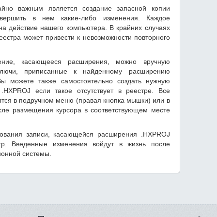
айно важным является создание запасной копии
вершить в нем какие-либо изменения. Каждое
на действие нашего компьютера. В крайних случаях
естра может привести к невозможности повторного
ение, касающееся расширения, можно вручную
ключи, приписанные к найденному расширению
ы можете также самостоятельно создать нужную
.HXPROJ если такое отсутствует в реестре. Все
тся в подручном меню (правая кнопка мышки) или в
сле размещения курсора в соответствующем месте
рования записи, касающейся расширения .HXPROJ
тр. Введенные изменения войдут в жизнь после
ионной системы.