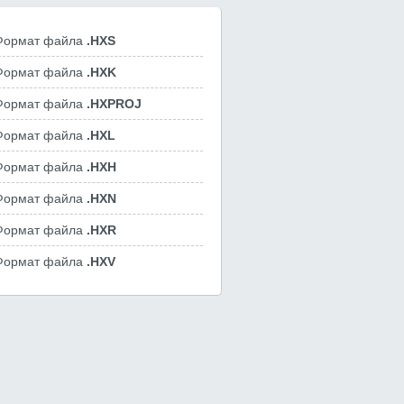
Формат файла
.HXS
Формат файла
.HXK
Формат файла
.HXPROJ
Формат файла
.HXL
Формат файла
.HXH
Формат файла
.HXN
Формат файла
.HXR
Формат файла
.HXV