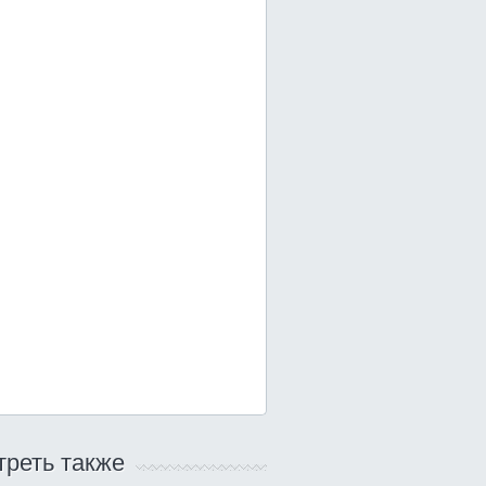
реть также