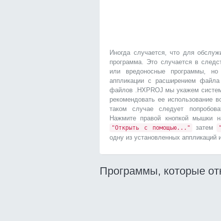
Иногда случается, что для обслу
программа. Это случается в следс
или вредоносные программы, но
аппликации с расширением файла
файлов .HXPROJ мы укажем системе
рекомендовать ее использование вс
таком случае следует попробова
Нажмите правой кнопкой мышки 
затем
"Открыть с помощью..."
одну из установленных аппликаций и
Программы, которые о