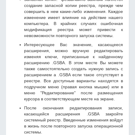
создание запасной копии реестра, прежде чем
совершить в нем какие-либо изменения. Каждое
изменение имеет влияние на действие нашего
компьютера. В крайних случаях ошибочная
модификация реестра может привести к
невозможности повторного запуска системы.
Интересующее Вас значение, касающееся
расширения, можно вручную редактировать
изменяя ключи, приписанные к найденному
расширению .GSBA. В этом месте Вы можете
также самостоятельно создать нужную запись с
расширением а .GSBA если такое отсутствует в
реестре. Все доступные варианты находятся в
подручном меню (правая кнопка мышки) или в
меню "Редактирование" после размещения
курсора в соответствующем месте на экране.
После окончания редактирования записи,
касающейся расширения .GSBA закройте
системный реестр. Введенные изменения войдут
в жизнь после повторного запуска операционной
системы.