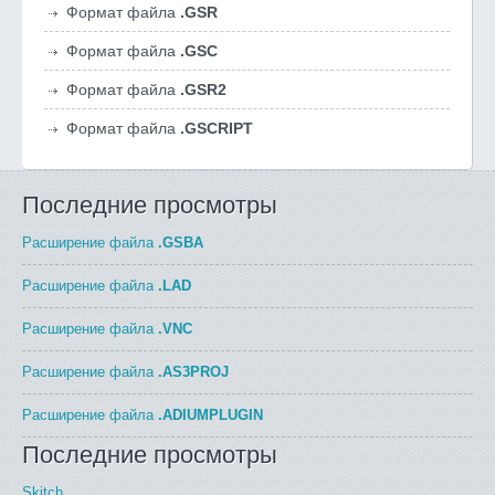
Формат файла
.GSR
Формат файла
.GSC
Формат файла
.GSR2
Формат файла
.GSCRIPT
Последние просмотры
Расширение файла
.GSBA
Расширение файла
.LAD
Расширение файла
.VNC
Расширение файла
.AS3PROJ
Расширение файла
.ADIUMPLUGIN
Последние просмотры
Skitch