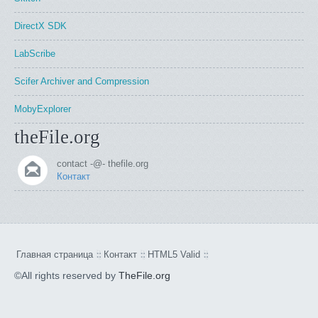
DirectX SDK
LabScribe
Scifer Archiver and Compression
MobyExplorer
theFile.org
contact -@- thefile.org
Контакт
Главная страница
Контакт
HTML5 Valid
©All rights reserved by
TheFile.org