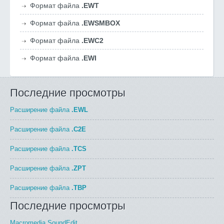
Формат файла
.EWT
Формат файла
.EWSMBOX
Формат файла
.EWC2
Формат файла
.EWI
Последние просмотры
Расширение файла
.EWL
Расширение файла
.C2E
Расширение файла
.TCS
Расширение файла
.ZPT
Расширение файла
.TBP
Последние просмотры
Macromedia SoundEdit