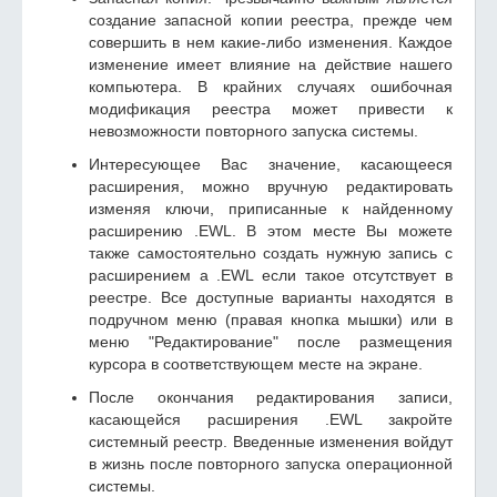
создание запасной копии реестра, прежде чем
совершить в нем какие-либо изменения. Каждое
изменение имеет влияние на действие нашего
компьютера. В крайних случаях ошибочная
модификация реестра может привести к
невозможности повторного запуска системы.
Интересующее Вас значение, касающееся
расширения, можно вручную редактировать
изменяя ключи, приписанные к найденному
расширению .EWL. В этом месте Вы можете
также самостоятельно создать нужную запись с
расширением а .EWL если такое отсутствует в
реестре. Все доступные варианты находятся в
подручном меню (правая кнопка мышки) или в
меню "Редактирование" после размещения
курсора в соответствующем месте на экране.
После окончания редактирования записи,
касающейся расширения .EWL закройте
системный реестр. Введенные изменения войдут
в жизнь после повторного запуска операционной
системы.