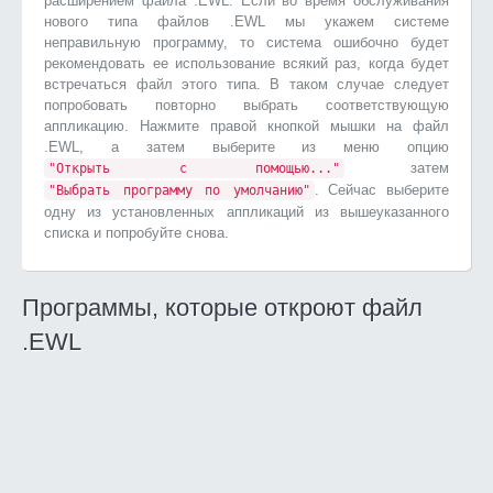
расширением файла .EWL. Если во время обслуживания
нового типа файлов .EWL мы укажем системе
неправильную программу, то система ошибочно будет
рекомендовать ее использование всякий раз, когда будет
встречаться файл этого типа. В таком случае следует
попробовать повторно выбрать соответствующую
аппликацию. Нажмите правой кнопкой мышки на файл
.EWL, а затем выберите из меню опцию
затем
"Открыть с помощью..."
. Сейчас выберите
"Выбрать программу по умолчанию"
одну из установленных аппликаций из вышеуказанного
списка и попробуйте снова.
Программы, которые откроют файл
.EWL