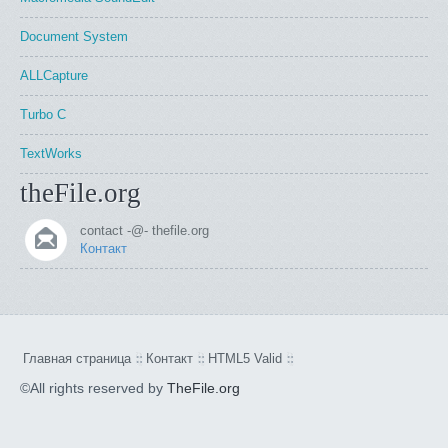
Document System
ALLCapture
Turbo C
TextWorks
theFile.org
contact -@- thefile.org
Контакт
Главная страница
Контакт
HTML5 Valid
©All rights reserved by
TheFile.org