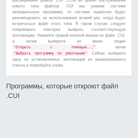
расширением файла .CUI. Если во время обслуживания
нового типа файлов .CUI мы укажем системе
неправильную программу, то система ошибочно будет
рекомендовать ее использование всякий раз, когда будет
встречаться файл этого типа. В таком случае следует
попробовать повторно выбрать соответствующую
аппликацию. Нажмите правой кнопкой мышки на файл .CUI,
а затем выберите из меню опцию
затем
"Открыть с помощью..."
. Сейчас выберите
"Выбрать программу по умолчанию"
одну из установленных аппликаций из вышеуказанного
списка и попробуйте снова.
Программы, которые откроют файл
.CUI