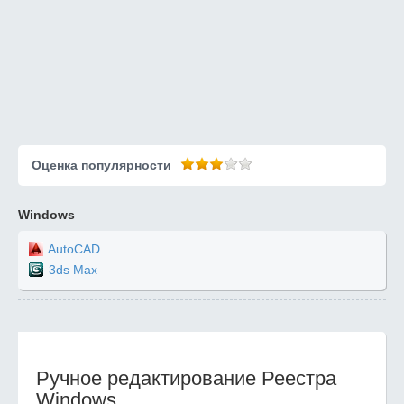
Оценка популярности
Windows
AutoCAD
3ds Max
Ручное редактирование Реестра
Windows