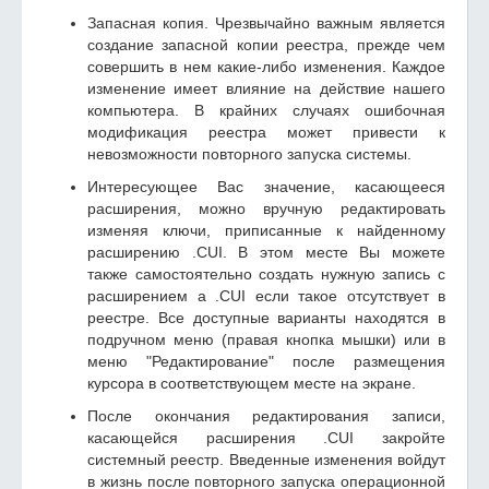
Запасная копия. Чрезвычайно важным является
создание запасной копии реестра, прежде чем
совершить в нем какие-либо изменения. Каждое
изменение имеет влияние на действие нашего
компьютера. В крайних случаях ошибочная
модификация реестра может привести к
невозможности повторного запуска системы.
Интересующее Вас значение, касающееся
расширения, можно вручную редактировать
изменяя ключи, приписанные к найденному
расширению .CUI. В этом месте Вы можете
также самостоятельно создать нужную запись с
расширением а .CUI если такое отсутствует в
реестре. Все доступные варианты находятся в
подручном меню (правая кнопка мышки) или в
меню "Редактирование" после размещения
курсора в соответствующем месте на экране.
После окончания редактирования записи,
касающейся расширения .CUI закройте
системный реестр. Введенные изменения войдут
в жизнь после повторного запуска операционной