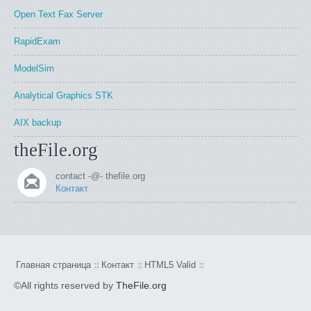
Open Text Fax Server
RapidExam
ModelSim
Analytical Graphics STK
AIX backup
theFile.org
contact -@- thefile.org
Контакт
Главная страница
Контакт
HTML5 Valid
©All rights reserved by
TheFile.org