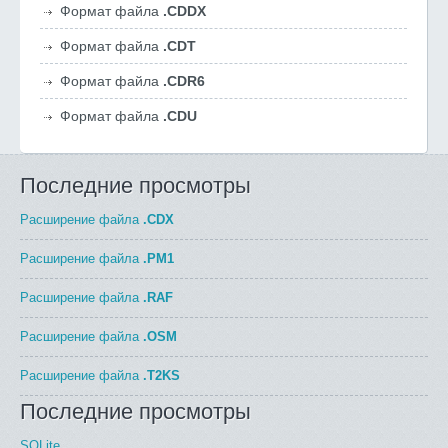
Формат файла
.CDDX
Формат файла
.CDT
Формат файла
.CDR6
Формат файла
.CDU
Последние просмотры
Расширение файла
.CDX
Расширение файла
.PM1
Расширение файла
.RAF
Расширение файла
.OSM
Расширение файла
.T2KS
Последние просмотры
SQLite