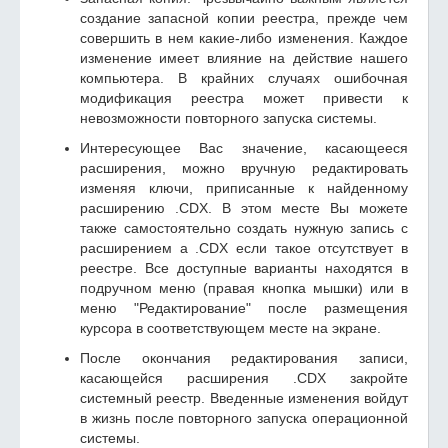
создание запасной копии реестра, прежде чем
совершить в нем какие-либо изменения. Каждое
изменение имеет влияние на действие нашего
компьютера. В крайних случаях ошибочная
модификация реестра может привести к
невозможности повторного запуска системы.
Интересующее Вас значение, касающееся
расширения, можно вручную редактировать
изменяя ключи, приписанные к найденному
расширению .CDX. В этом месте Вы можете
также самостоятельно создать нужную запись с
расширением а .CDX если такое отсутствует в
реестре. Все доступные варианты находятся в
подручном меню (правая кнопка мышки) или в
меню "Редактирование" после размещения
курсора в соответствующем месте на экране.
После окончания редактирования записи,
касающейся расширения .CDX закройте
системный реестр. Введенные изменения войдут
в жизнь после повторного запуска операционной
системы.