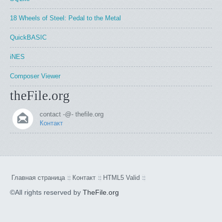
18 Wheels of Steel: Pedal to the Metal
QuickBASIC
iNES
Composer Viewer
theFile.org
contact -@- thefile.org
Контакт
Главная страница
Контакт
HTML5 Valid
©All rights reserved by
TheFile.org