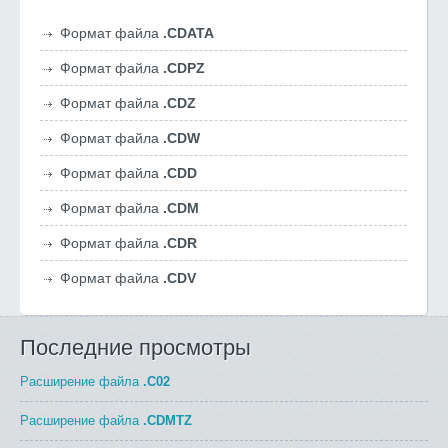
Формат файла
.CDATA
Формат файла
.CDPZ
Формат файла
.CDZ
Формат файла
.CDW
Формат файла
.CDD
Формат файла
.CDM
Формат файла
.CDR
Формат файла
.CDV
Последние просмотры
Расширение файла
.C02
Расширение файла
.CDMTZ