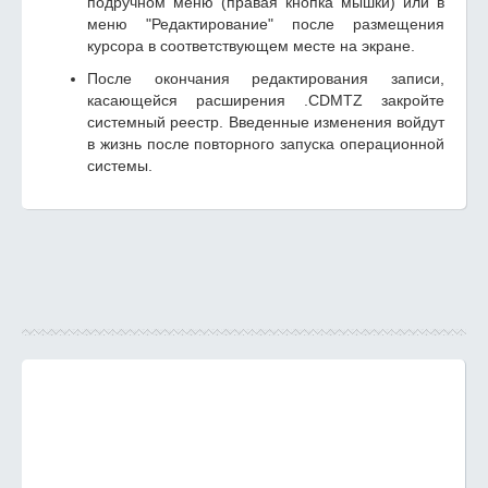
подручном меню (правая кнопка мышки) или в
меню "Редактирование" после размещения
курсора в соответствующем месте на экране.
После окончания редактирования записи,
касающейся расширения .CDMTZ закройте
системный реестр. Введенные изменения войдут
в жизнь после повторного запуска операционной
системы.