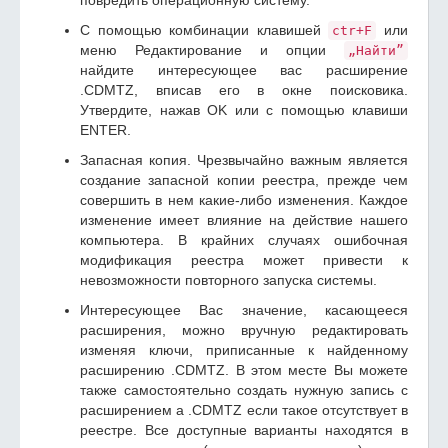
повредить операционную систему.
С помощью комбинации клавишей
или
ctr+F
меню Редактирование и опции
„Найти”
найдите интересующее вас расширение
.CDMTZ, вписав его в окне поисковика.
Утвердите, нажав OK или с помощью клавиши
ENTER.
Запасная копия. Чрезвычайно важным является
создание запасной копии реестра, прежде чем
совершить в нем какие-либо изменения. Каждое
изменение имеет влияние на действие нашего
компьютера. В крайних случаях ошибочная
модификация реестра может привести к
невозможности повторного запуска системы.
Интересующее Вас значение, касающееся
расширения, можно вручную редактировать
изменяя ключи, приписанные к найденному
расширению .CDMTZ. В этом месте Вы можете
также самостоятельно создать нужную запись с
расширением а .CDMTZ если такое отсутствует в
реестре. Все доступные варианты находятся в