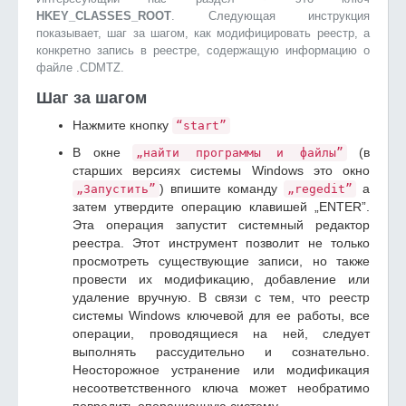
HKEY_CLASSES_ROOT
. Следующая инструкция
показывает, шаг за шагом, как модифицировать реестр, а
конкретно запись в реестре, содержащую информацию о
файле .CDMTZ.
Шаг за шагом
Нажмите кнопку
“start”
В окне
(в
„найти программы и файлы”
старших версиях системы Windows это окно
) впишите команду
а
„Запустить”
„regedit”
затем утвердите операцию клавишей „ENTER”.
Эта операция запустит системный редактор
реестра. Этот инструмент позволит не только
просмотреть существующие записи, но также
провести их модификацию, добавление или
удаление вручную. В связи с тем, что реестр
системы Windows ключевой для ее работы, все
операции, проводящиеся на ней, следует
выполнять рассудительно и сознательно.
Неосторожное устранение или модификация
несоответственного ключа может необратимо