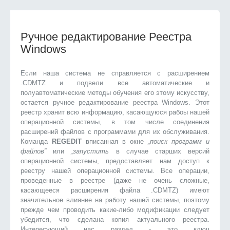
Ручное редактирование Реестра
Windows
Если наша система не справляется с расширением
.CDMTZ и подвели все автоматические и
полуавтоматические методы обучения его этому искусству,
остается ручное редактирование реестра Windows. Этот
реестр хранит всю информацию, касающуюся рабоы нашей
операционной системы, в том числе соединения
расширений файлов с программами для их обслуживания.
Команда
REGEDIT
вписанная в окне
„поиск программ и
файлов”
или
„запустить
в случае старших версий
операционной системы, предоставляет нам доступ к
реестру нашей операционной системы. Все операции,
проведенные в реестре (даже не очень сложные,
касающееся расширения файла .CDMTZ) имеют
значительное влияние на работу нашей системы, поэтому
прежде чем проводить какие-либо модификации следует
убедится, что сделана копия актуального реестра.
Интересующий нас раздел - это ключ