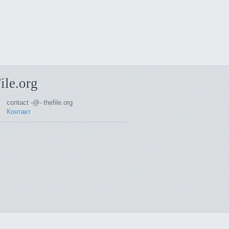
ile.org
contact -@- thefile.org
Контакт