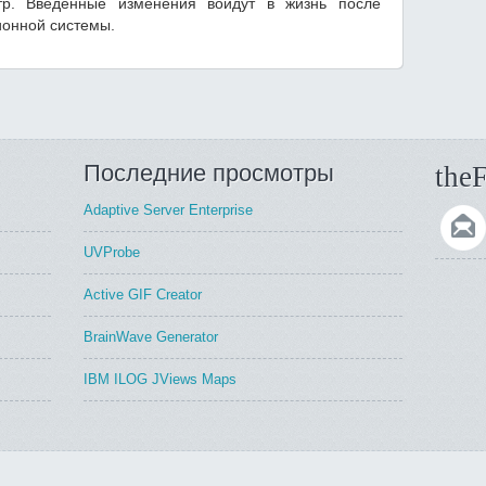
тр. Введенные изменения войдут в жизнь после
ионной системы.
Последние просмотры
theF
Adaptive Server Enterprise
UVProbe
Active GIF Creator
BrainWave Generator
IBM ILOG JViews Maps