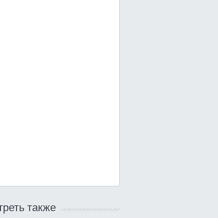
реть также