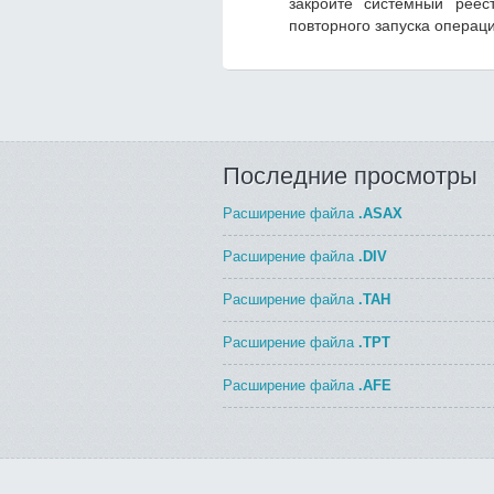
закройте системный реес
повторного запуска операц
Последние просмотры
Расширение файла
.ASAX
Расширение файла
.DIV
Расширение файла
.TAH
Расширение файла
.TPT
Расширение файла
.AFE