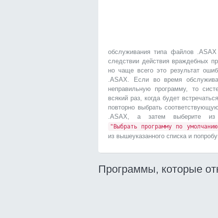
обслуживания типа файлов .ASAX 
следствии действия враждебных пр
но чаще всего это результат оши
.ASAX. Если во время обслужив
неправильную программу, то сист
всякий раз, когда будет встречатьс
повторно выбрать соответствующу
.ASAX, а затем выберите 
"Выбрать программу по умолчанию
из вышеуказанного списка и попробу
Программы, которые о