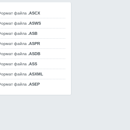
Формат файла
.ASCX
Формат файла
.ASWS
Формат файла
.ASB
Формат файла
.ASPR
Формат файла
.ASDB
Формат файла
.ASS
Формат файла
.ASXML
Формат файла
.ASEP