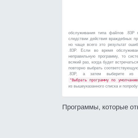
обслуживания типа файлов .83P 
следствии действия враждебных пр
но чаще всего это результат оши
.83P. Если во время обслужива
неправильную программу, то сист
всякий раз, когда будет встречатьс
повторно выбрать соответствующу
.83P, а затем выберите и
"Выбрать программу по умолчанию
из вышеуказанного списка и попробу
Программы, которые от