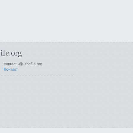
ile.org
contact -@- thefile.org
Контакт