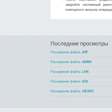
закройте системный реес
повторного запуска операц
Последние просмотры
Расширение файла
.83P
Расширение файла
.ADMX
Расширение файла
.LHX
Расширение файла
.EDL
Расширение файла
.I3EXEC