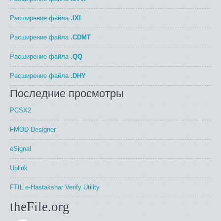
Расширение файла
.IXI
Расширение файла
.CDMT
Расширение файла
.QQ
Расширение файла
.DHY
Последние просмотры
PCSX2
FMOD Designer
eSignal
Uplink
FTIL e-Hastakshar Verify Utility
theFile.org