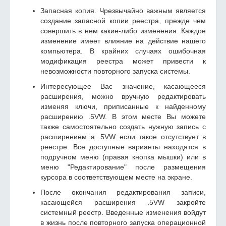
Запасная копия. Чрезвычайно важным является
создание запасной копии реестра, прежде чем
совершить в нем какие-либо изменения. Каждое
изменение имеет влияние на действие нашего
компьютера. В крайних случаях ошибочная
модификация реестра может привести к
невозможности повторного запуска системы.
Интересующее Вас значение, касающееся
расширения, можно вручную редактировать
изменяя ключи, приписанные к найденному
расширению .5VW. В этом месте Вы можете
также самостоятельно создать нужную запись с
расширением а .5VW если такое отсутствует в
реестре. Все доступные варианты находятся в
подручном меню (правая кнопка мышки) или в
меню "Редактирование" после размещения
курсора в соответствующем месте на экране.
После окончания редактирования записи,
касающейся расширения .5VW закройте
системный реестр. Введенные изменения войдут
в жизнь после повторного запуска операционной