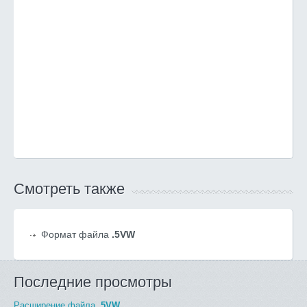
Смотреть также
Формат файла
.5VW
Последние просмотры
Расширение файла
.5VW