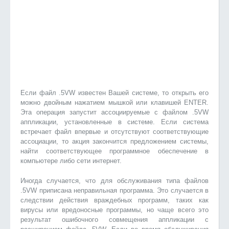
Если файл .5VW известен Вашей системе, то открыть его
можно двойным нажатием мышкой или клавишей ENTER.
Эта операция запустит ассоциируемые с файлом .5VW
аппликации, установленные в системе. Если система
встречает файл впервые и отсутствуют соответствующие
ассоциации, то акция закончится предложением системы,
найти соответствующее программное обеспечение в
компьютере либо сети интернет.
Иногда случается, что для обслуживания типа файлов
.5VW приписана неправильная программа. Это случается в
следствии действия враждебных программ, таких как
вирусы или вредоносные программы, но чаще всего это
результат ошибочного совмещения аппликации с