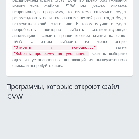
расширением файла .5VW. Если во время обслуживания
нового типа файлов .5VW мы укажем системе
неправильную программу, то система ошибочно будет
рекомендовать ее использование всякий раз, когда будет
встречаться файл этого типа. В таком случае следует
попробовать повторно выбрать соответствующую
аппликацию. Нажмите правой кнопкой мышки на файл
.5VW, а затем выберите из меню опцию
затем
"Открыть с помощью..."
. Сейчас выберите
"Выбрать программу по умолчанию"
одну из установленных аппликаций из вышеуказанного
списка и попробуйте снова.
Программы, которые откроют файл
.5VW